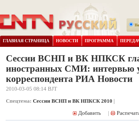
Н
ГЛАВНАЯ СТРАНИЦА
НОВОСТИ
ПРОГРАММА
ПЕРЕДА
Сессии ВСНП и ВК НПКСК гл
иностранных СМИ: интервью 
корреспондента РИА Новости
2010-03-05 08:14 BJT
Спецтема:
Сессии ВСНП и ВК НПКСК 2010
|
Добавить
|
Распечат