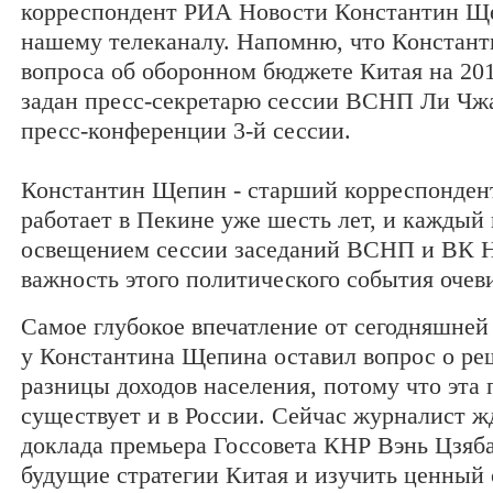
корреспондент РИА Новости Константин Щ
нашему телеканалу. Напомню, что Констант
вопроса об оборонном бюджете Китая на 201
задан пресс-секретарю сессии ВСНП Ли Чж
пресс-конференции 3-й сессии.
Константин Щепин - старший корреспонден
работает в Пекине уже шесть лет, и каждый 
освещением сессии заседаний ВСНП и ВК 
важность этого политического события очев
Самое глубокое впечатление от сегодняшне
у Константина Щепина оставил вопрос о р
разницы доходов населения, потому что эта
существует и в России. Сейчас журналист ж
доклада премьера Госсовета КНР Вэнь Цзяба
будущие стратегии Китая и изучить ценный 