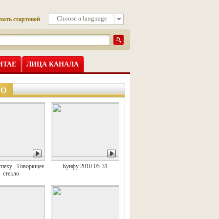
Choose a language
лать стартовой
ИТАЕ
ЛИЦА КАНАЛА
ЕО
спеху - Говорящее
Кунфу 2010-05-31
стекло