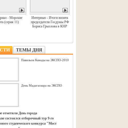
риал - Морские
Интервью - Итоги визита
та (серия 11)
председателя Госдумы РФ
Бориса Грызлова в КНР
СТИ
ТЕМЫ ДНЯ
Павильон Канады на ЭКСПО-2010
День Мадагаскара на ЭКСПО
е отметили День города
ве состоялся отборочный тур 9-го
ного студенческого конкурса "Мост