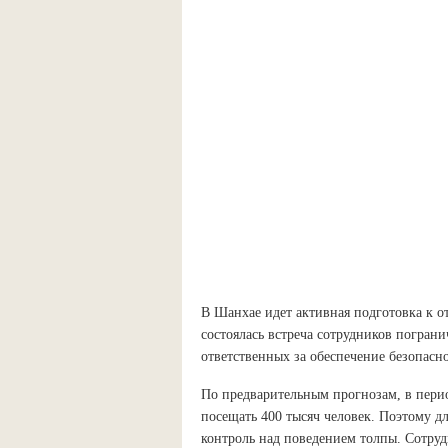
В Шанхае идет активная подготовка к
состоялась встреча сотрудников погран
ответственных за обеспечение безопасн
По предварительным прогнозам, в пери
посещать 400 тысяч человек. Поэтому д
контроль над поведением толпы. Сотр