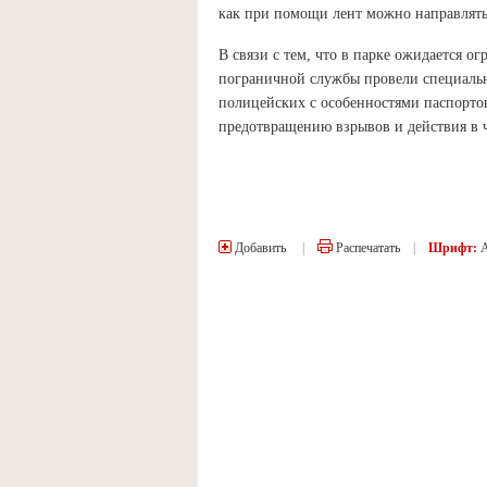
как при помощи лент можно направлят
В связи с тем, что в парке ожидается о
пограничной службы провели специаль
полицейских с особенностями паспортов
предотвращению взрывов и действия в 
Добавить
|
Распечатать
|
Шрифт: