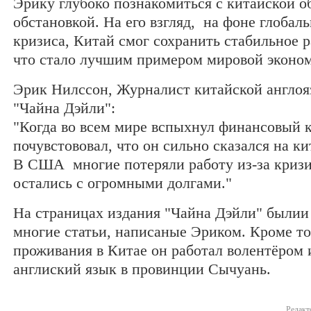
Эрику глубоко познакомиться с китайской 
обстановкой. На его взгляд, на фоне глобал
кризиса, Китай смог сохранить стабильное 
что стало лучшим примером мировой эконо
Эрик Нилссон, Журналист китайской англоя
"Чайна Дэйли":
"Когда во всем мире вспыхнул финансовый к
почувстововал, что он сильно сказался на к
В США многие потеряли работу из-за кризи
остались с огромными долгами."
На страницах издания "Чайна Дэйли" былии
многие статьи, написаные Эриком. Кроме то
проживания в Китае он работал волентёром 
англиский язык в провинции Сычуань.
Редакт