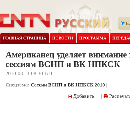
Н
ГЛАВНАЯ СТРАНИЦА
НОВОСТИ
ПРОГРАММА
ПЕРЕДА
Американец уделяет внимание
сессиям ВСНП и ВК НПКСК
2010-03-11 08:30 BJT
Спецтема:
Сессии ВСНП и ВК НПКСК 2010
|
Добавить
|
Распечат