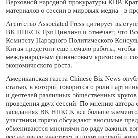
Верховной народной прокуратуры КНР. Крат
материалов о сессии в мировых медиа - в п
Агентство Associated Press цитирует высту
ВК НПКСК Цзя Цинлиня и отмечает, что Вс
Комитету Народного Политического Консуль
Китая предстоит еще немало работы, чтобы 
международным финансовым кризисом и со
экономического роста.
Американская газета Chinese Biz News опуб
статью, в которой говорится о роли партийн
и деятелей различных общественных кругов 
проведения двух сессий. По мнению автора с
заседаниях ВК НПКСК все больше элементов
участники горячо обсуждают вносимые пре
обмениваются мнениями по ряду важных воп
все активнее участвует в политической жиз