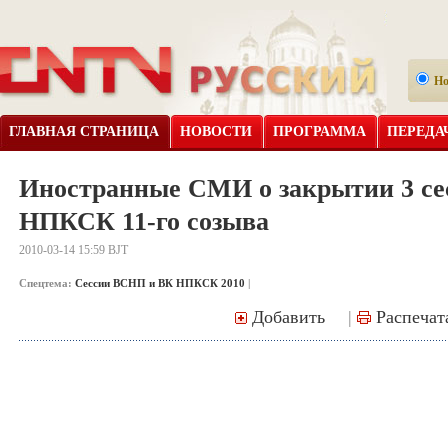
Н
ГЛАВНАЯ СТРАНИЦА
НОВОСТИ
ПРОГРАММА
ПЕРЕДА
Иностранные СМИ о закрытии 3 се
НПКСК 11-го созыва
2010-03-14 15:59 BJT
Спецтема:
Сессии ВСНП и ВК НПКСК 2010
|
Добавить
|
Распечат