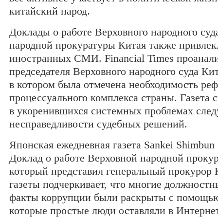
китайский народ.
Доклады о работе Верховного народного суд
народной прокуратуры Китая также привле
иностранных СМИ. Financial Times проанал
председателя Верховного народного суда К
в котором была отмечена необходимость ре
процессуального комплекса страны. Газета с
в укоренившихся системных проблемах след
несправедливости судебных решений.
Японская ежедневная газета Sankei Shimbun
Доклад о работе Верховной народной прокур
который представил генеральный прокурор 
газеты подчеркивает, что многие должностн
факты коррупции были раскрыты с помощь
которые простые люди оставляли в Интерне