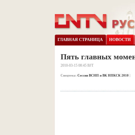
ГЛАВНАЯ СТРАНИЦА
НОВОСТИ
Пять главных момен
2010-03-15 08:45 BJT
Спецтема:
Сессии ВСНП и ВК НПКСК 2010
|