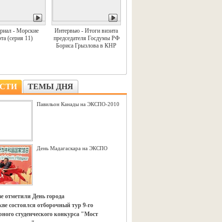
риал - Морские
Интервью - Итоги визита
та (серия 11)
председателя Госдумы РФ
Бориса Грызлова в КНР
СТИ
ТЕМЫ ДНЯ
Павильон Канады на ЭКСПО-2010
День Мадагаскара на ЭКСПО
е отметили День города
ве состоялся отборочный тур 9-го
ного студенческого конкурса "Мост