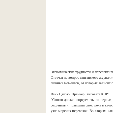
Экономические трудности и перспективы
Отвечая на вопрос сянганского журнали
главных моментов, от которых зависит 
Вэнь Цзябао, Премьер Госсовета КНР:
"Сянган должен определить, во-первых,
сохранять и повышать свою роль в каче
узла морских перевозок. Во-вторых, как