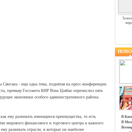
Телесе
воро
НОВО
 Сянгана - еще одна тема, поднятая на пресс-конференции.
ста, премьер Госсовета КНР Вэнь Цзябао перечислил пять
будущее экономики особого административного района.
 как ему развивать имеющиеся преимущества, то есть
В Киев
В Моск
стве мирового финансового и торгового центра и важного
Всемир
 ему развивать отрасли, в которых он наиболее