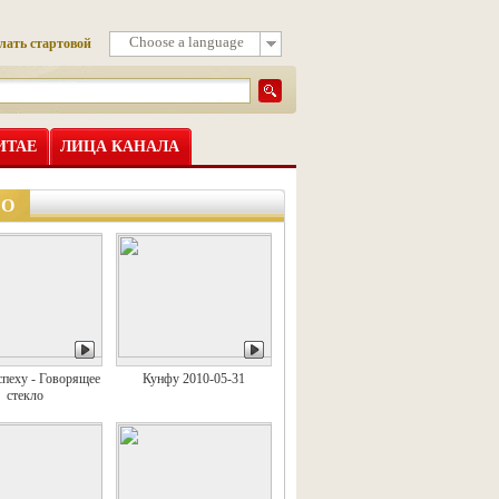
Choose a language
лать стартовой
ИТАЕ
ЛИЦА КАНАЛА
ЕО
спеху - Говорящее
Кунфу 2010-05-31
стекло