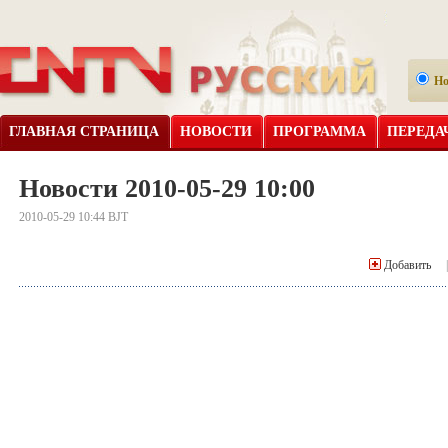
Н
ГЛАВНАЯ СТРАНИЦА
НОВОСТИ
ПРОГРАММА
ПЕРЕДА
Новости 2010-05-29 10:00
2010-05-29 10:44 BJT
Добавить