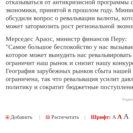
отказываться от антикризисной программы 
экономики, принятой в прошлом году. Мини
обсудили вопрос о ревальвации валюты, кот
может затормозить рост региональной эконо
Мерседес Араос, министр финансов Перу:
"Самое большое беспокойство у нас вызывае
которое может вынудить нас ревальвировать
ограничит наш рынок и снизит нашу конкур
География зарубежных рынков сбыта нашей
ограничена, так что ревальвация усилит дав
политику и сократит бюджетные поступлени
Редакт
A
A
Добавить
|
Распечатать
|
Шрифт:
A