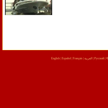
English
|
Español
|
Français
|
العربية
|
Pусский
|