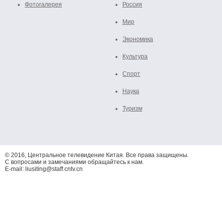
Фотогалерея
Россия
Мир
Экономика
Культура
Спорт
Наука
Туризм
© 2016, Центральное телевидение Китая. Все права защищены.
С вопросами и замечаниями обращайтесь к нам.
E-mail: liusiting@staff.cntv.cn