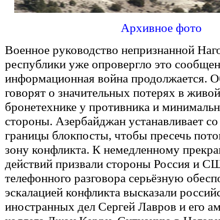
Архивное фото
Военное руководство непризнанной Наг
республики уже опровергло это сообщен
информационная война продолжается. О
говорят о значительных потерях в живой
бронетехнике у противника и минималь
стороны. Азербайджан устанавливает со
границы блокпосты, чтобы пресечь пото
зону конфликта. К немедленному прекр
действий призвали стороны Россия и С
телефонного разговора серьёзную обесп
эскалацией конфликта высказали россий
иностранных дел Сергей Лавров и его а