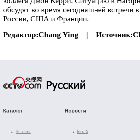
коллега Джон Керри. Ситуацию в Нагор
обсудят во время сегодняшней встречи 
России, США и Франции.
Редактор:
Chang Ying |
Источник:
C
Каталог
Новости
Новости
Китай