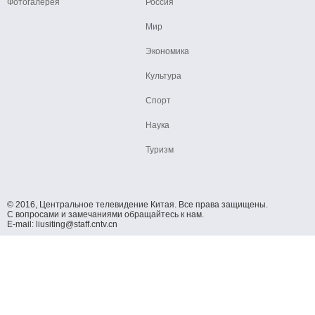
Фотогалерея
Россия
Мир
Экономика
Культура
Спорт
Наука
Туризм
© 2016, Центральное телевидение Китая. Все права защищены.
С вопросами и замечаниями обращайтесь к нам.
E-mail: liusiting@staff.cntv.cn