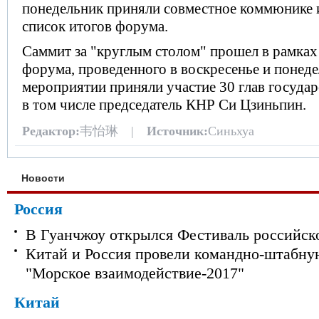
понедельник приняли совместное коммюнике 
список итогов форума.
Саммит за "круглым столом" прошел в рамках
форума, проведенного в воскресенье и понеде
мероприятии приняли участие 30 глав государ
в том числе председатель КНР Си Цзиньпин.
Редактор:
韦怡琳 |
Источник:
Синьхуа
Новости
Россия
В Гуанчжоу открылся Фестиваль российск
Китай и Россия провели командно-штабну
"Морское взаимодействие-2017"
Китай