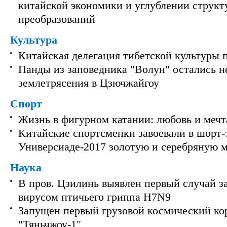
китайской экономики и углублении струк
преобразований
Культура
Китайская делегация тибетской культуры 
Панды из заповедника "Волун" остались 
землетрясения в Цзючжайгоу
Спорт
Жизнь в фигурном катании: любовь и мечт
Китайские спортсменки завоевали в шорт-
Универсиаде-2017 золотую и серебряную 
Наука
В пров. Цзилинь выявлен первый случай з
вирусом птичьего гриппа H7N9
Запущен первый грузовой космический ко
"Тяньчжоу-1"