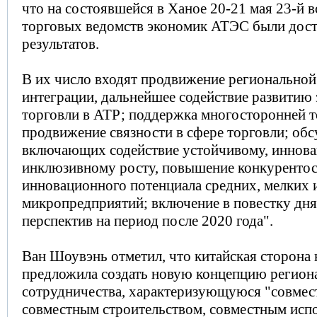
что на состоявшейся в Ханое 20-21 мая 23-й в
торговых ведомств экономик АТЭС были дос
результатов.
В их число входят продвижение регионально
интеграции, дальнейшее содействие развитию
торговли в АТР; поддержка многосторонней т
продвижение связности в сфере торговли; об
включающих содействие устойчивому, иннов
инклюзивному росту, повышение конкуренто
инновационного потенциала средних, мелких 
микропредприятий; включение в повестку дн
перспектив на период после 2020 года".
Ван Шоувэнь отметил, что китайская сторона 
предложила создать новую концепцию регион
сотрудничества, характеризующуюся "совме
совместным строительством, совместным испо