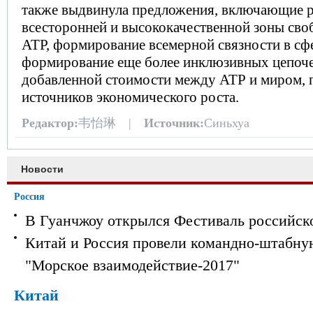
также выдвинула предложения, включающие 
всесторонней и высококачественной зоны сво
АТР, формирование всемерной связности в сфе
формирование еще более инклюзивных цепоче
добавленной стоимости между АТР и миром, 
источников экономического роста.
Редактор:
韦怡琳 |
Источник:
Синьхуа
Новости
Россия
В Гуанчжоу открылся Фестиваль российск
Китай и Россия провели командно-штабну
"Морское взаимодействие-2017"
Китай