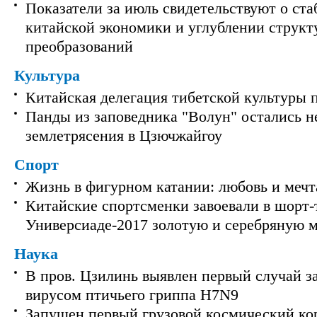
Показатели за июль свидетельствуют о ст
китайской экономики и углублении струк
преобразований
Культура
Китайская делегация тибетской культуры 
Панды из заповедника "Волун" остались 
землетрясения в Цзючжайгоу
Спорт
Жизнь в фигурном катании: любовь и мечт
Китайские спортсменки завоевали в шорт-
Универсиаде-2017 золотую и серебряную 
Наука
В пров. Цзилинь выявлен первый случай з
вирусом птичьего гриппа H7N9
Запущен первый грузовой космический ко