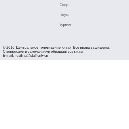
Спорт
Наука
Туризм
© 2016, Центральное телевидение Китая. Все права защищены.
С вопросами и замечаниями обращайтесь к нам.
E-mail: liusiting@staff.cntv.cn