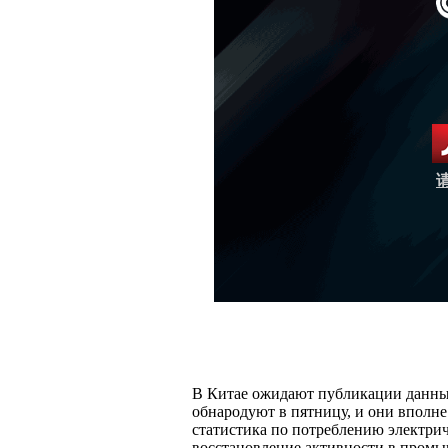
В Китае ожидают публикации данны
обнародуют в пятницу, и они вполне
статистика по потреблению электрич
восстановление активности в промыш