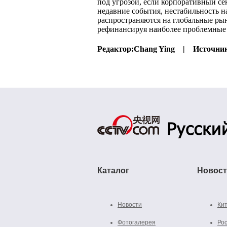
под угрозой, если корпоративный се
недавние события, нестабильность 
распространяются на глобальные ры
рефинансируя наиболее проблемные
Редактор:
Chang Ying |
Источни
Каталог
Новос
Новости
Ки
Фотогалерея
Ро