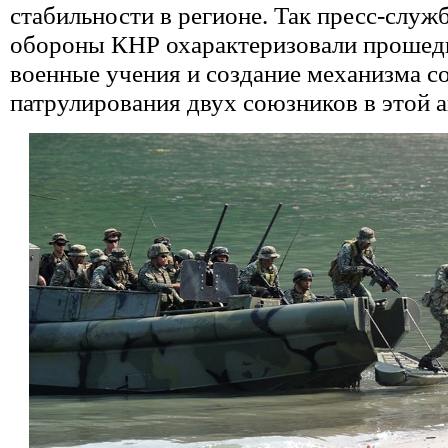
стабильности в регионе. Так пресс-служ
обороны КНР охарактеризовали прошед
военные учения и создание механизма с
патрулирования двух союзников в этой а