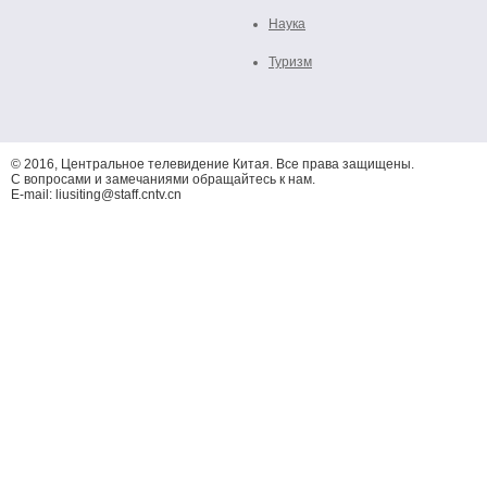
Наука
Туризм
© 2016, Центральное телевидение Китая. Все права защищены.
С вопросами и замечаниями обращайтесь к нам.
E-mail: liusiting@staff.cntv.cn