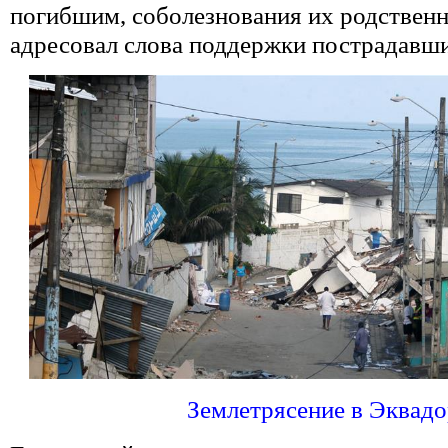
погибшим, соболезнования их родственн
адресовал слова поддержки пострадавш
Землетрясение в Эквадо