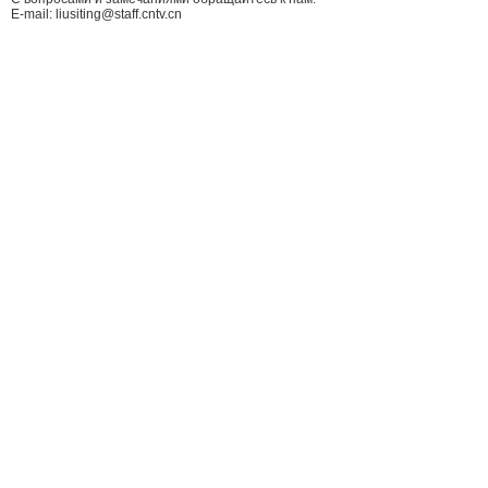
E-mail: liusiting@staff.cntv.cn