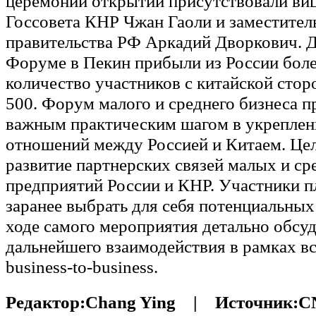
церемонии открытии присутствовали ви
Госсовета КНР Чжан Гаоли и заместител
правительства РФ Аркадий Дворкович. Д
Форуме в Пекин прибыли из России боле
количество участников с китайской сто
500. Форум малого и среднего бизнеса п
важным практическим шагом в укреплен
отношений между Россией и Китаем. Це
развитие партнерских связей малых и ср
предприятий России и КНР. Участники 
заранее выбрать для себя потенциальных
ходе самого мероприятия детально обсуд
дальнейшего взаимодействия в рамках вс
business-to-business.
Редактор:
Chang Ying |
Источник:
C