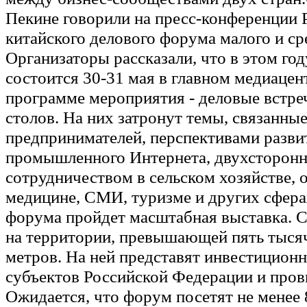
Пекине говорили на пресс-конференции 
китайского делового форума малого и ср
Организаторы рассказали, что в этом го
состоится 30-31 мая в главном медиацен
программе мероприятия - деловые встре
столов. На них затронут темы, связанные
предпринимателей, перспективами разви
промышленного Интернета, двухсторон
сотрудничеством в сельском хозяйстве, 
медицине, СМИ, туризме и других сфера
форума пройдет масштабная выставка. 
на территории, превышающей пять тыся
метров. На ней представят инвестицион
субъектов Российской Федерации и пров
Ожидается, что форум посетят не менее