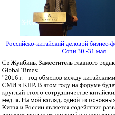
Российско-китайский деловой бизнес-ф
Сочи 30 -31 мая
Се Жунбинь, Заместитель главного редак
Global Times:
"2016 г.-- год обменов между китайским
СМИ в КНР. В этом году на форуме буде
круглый стол о сотрудничестве китайски
медиа. На мой взгляд, одной из основн
Китая и России является содействие раз
дружественных отношений и укреплени