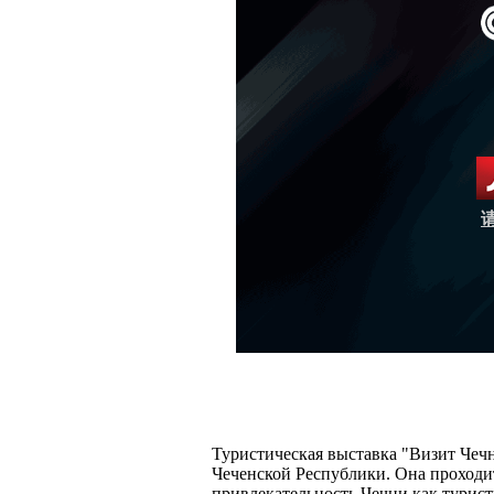
Туристическая выставка "Визит Чеч
Чеченской Республики. Она проходит
привлекательность Чечни как турист