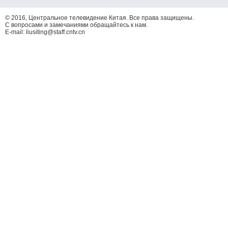
© 2016, Центральное телевидение Китая. Все права защищены.
С вопросами и замечаниями обращайтесь к нам.
E-mail: liusiting@staff.cntv.cn