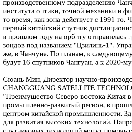
производственному подразделению Чанч
института оптики, точной механики и физ
то время, как зона действует с 1991-го. 
первый китайский спутник дистанционно
в прошлом году на орбиту отправилась г
зондов под названием "Цзилинь-1". Упр
же, в Чанчуне. По планам, к следующему
будут 16 спутников Чангуан, а к 2020-му
Сюань Мин, Директор научно-производ
CHANGGUANG SATELLITE TECHNOL
"Преимущество Северо-востока Китая в 
промышленно-развитый регион, в прош
центром китайской промышленности. Зд
для развития высоких технологий. Напр
спутниковых технологий могут помочь с