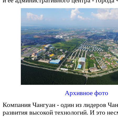
и ее административного центра - города
Архивное фото
Компания Чангуан - один из лидеров Ча
развития высокой технологий. И это несм