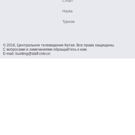
Спорт
Наука
Туризм
© 2016, Центральное телевидение Китая. Все права защищены.
С вопросами и замечаниями обращайтесь к нам.
E-mail: liusiting@staff.cntv.cn