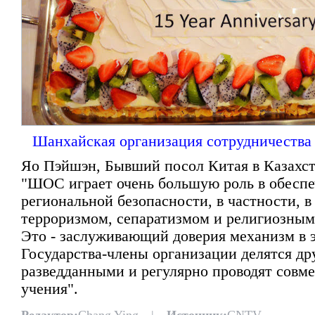
Шанхайская организация сотрудничества
Яо Пэйшэн, Бывший посол Китая в Казахст
"ШОС играет очень большую роль в обесп
региональной безопасности, в частности, в
терроризмом, сепаратизмом и религиозным
Это - заслуживающий доверия механизм в э
Государства-члены организации делятся др
разведданными и регулярно проводят совм
учения".
Редактор:
Chang Ying |
Источник:
CNTV