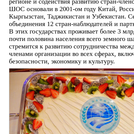
регионе и содействия развитию стран-член
ШОС основали в 2001-ом году Китай, Росси
Кыргызстан, Таджикистан и Узбекистан. С
объединения 12 стран-наблюдателей и партн
В этих государствах проживает более 3 млрд
почти половина населения всего земного 
стремится к развитию сотрудничества меж
членами организации во всех сферах, вклю
безопасности, экономику и культуру.