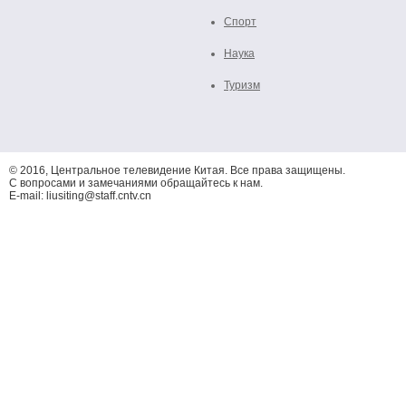
Спорт
Наука
Туризм
© 2016, Центральное телевидение Китая. Все права защищены.
С вопросами и замечаниями обращайтесь к нам.
E-mail: liusiting@staff.cntv.cn