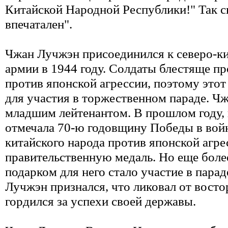
Китайской Народной Республики!" Так с
впечатален".
Чжан Лучжэн присоединился к северо-к
армии в 1944 году. Солдаты блестяще пр
против японской агрессии, поэтому это
для участия в торжественном параде. Ч
младшим лейтенантом. В прошлом году, 
отмечала 70-ю годовщину Победы в вой
китайского народа против японской агре
правительственную медаль. Но еще бол
подарком для него стало участие в пара
Лучжэн признался, что ликовал от восто
гордился за успехи своей державы.