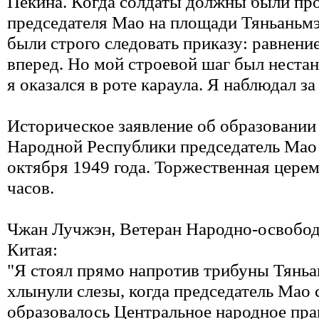
Пекина. Когда солдаты должны были пр
председателя Мао на площади Тяньаньм
были строго следовать приказу: равнение
вперед. Но мой строевой шаг был неста
я оказался в роте караула. Я наблюдал за
Историческое заявление об образовании
Народной Республики председатель Мао 
октября 1949 года. Торжественная церем
часов.
Чжан Лучжэн, Ветеран Народно-освобо
Китая:
"Я стоял прямо напротив трибуны Тяньа
хлынули слезы, когда председатель Мао 
образовалось Центральное народное пра