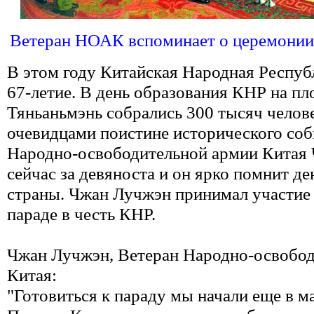
Ветеран НОАК вспоминает о церемонии
В этом году Китайская Народная Респуб
67-летие. В день образования КНР на п
Тяньаньмэнь собрались 300 тысяч челове
очевидцами поистине исторического соб
Народно-освободительной армии Китая
сейчас за девяноста и он ярко помнит д
страны. Чжан Лучжэн принимал участие
параде в честь КНР.
Чжан Лучжэн, Ветеран Народно-освобо
Китая:
"Готовиться к параду мы начали еще в м