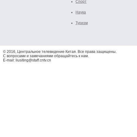
Спорт
Наука
Туризм
© 2016, Центральное телевидение Китая. Все права защищены.
С вопросами и замечаниями обращайтесь к нам.
E-mail: liusiting@staff.cntv.cn