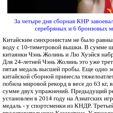
За четыре дня сборная КНР завоевал
серебряных и 6 бронзовых м
Китайским синхронистам не было равны
воду с 10-тиметровой вышки. В сумме 
китаянки Чэнь Жолинь и Лю Хуэйся набр
Для 24-летней Чэнь Жолинь это уже тре
пятая медаль высшей пробы. Еще одно з
китайской сборной принесла тяжелоатле
побила мировой рекорд в весе до 63 кг, в
сумме двух упражнений. Предыдущий р
установлен в 2014 году на Азиатских иг
медаль - у спортсменки из КНДР. Третье
представительница Казахстана. У тяжело