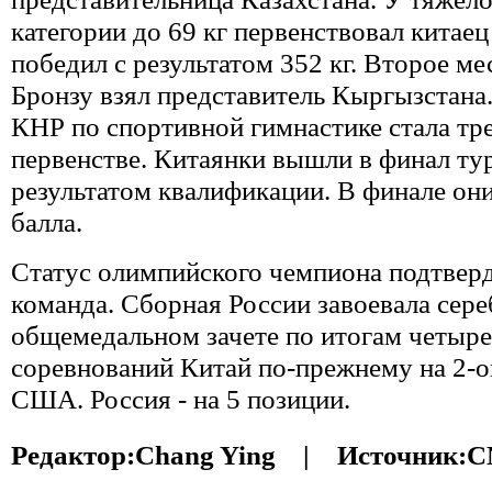
категории до 69 кг первенствовал кита
победил с результатом 352 кг. Второе ме
Бронзу взял представитель Кыргызстана
КНР по спортивной гимнастике стала тр
первенстве. Китаянки вышли в финал ту
результатом квалификации. В финале он
балла.
Статус олимпийского чемпиона подтвер
команда. Сборная России завоевала сере
общемедальном зачете по итогам четыре
соревнований Китай по-прежнему на 2-о
США. Россия - на 5 позиции.
Редактор:
Chang Ying |
Источник:
C