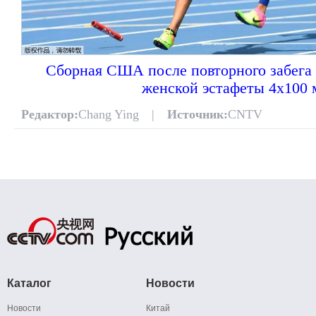
Сборная США после повторного забега
женской эстафеты 4х100 
Редактор:
Chang Ying |
Источник:
CNTV
Каталог
Новости
Новости
Китай