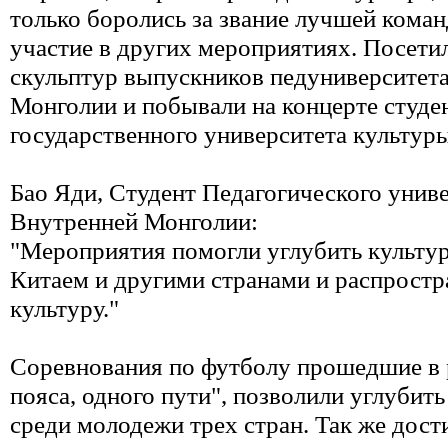
только боролись за звание лучшей коман
участие в других мероприятиях. Посети
скульптур выпускников педуниверситет
Монголии и побывали на концерте студе
государственного университета культуры
Бао Яди, Студент Педагогического унив
Внутренней Монголии:
"Мероприятия помогли углубить культу
Китаем и другими странами и распростр
культуру."
Соревнования по футболу прошедшие в 
пояса, одного пути", позволили углубит
среди молодежи трех стран. Так же дост