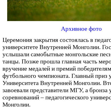
Архивное фото
Церемония закрытия состоялась в педаг
университете Внутренней Монголии. Го
услышали самобытные монгольские песн
танцы. Позже прошла главная часть мер
вручение медалей и премий победителя
футбольного чемпионата. Главный приз 
Университета Внутренней Монголии. Вт
завоевали представители МГУ, а бронза 
соревнований – педагогического универ
Монголии.