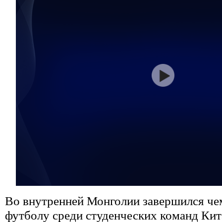
Во внутренней Монголии завершился че
футболу среди студенческих команд Кит