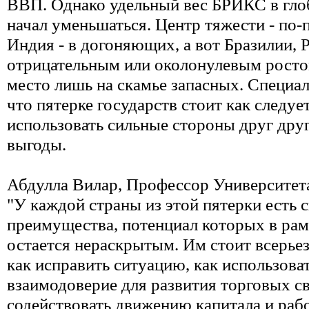
ВВП. Однако удельный вес БРИКС в гло
начал уменьшаться. Центр тяжести - по-
Индия - в догоняющих, а вот Бразилии, 
отрицательным или околонулевым рост
место лишь на скамье запасных. Специа
что пятерке государств стоит как следуе
использовать сильные стороны друг дру
выгоды.
Абдулла Вилар, Профессор Университет
"У каждой страны из этой пятерки есть 
преимущества, потенциал которых в ра
остается нераскрытым. Им стоит всерьез
как исправить ситуацию, как использова
взаимодоверие для развития торговых св
содействовать движению капитала и раб