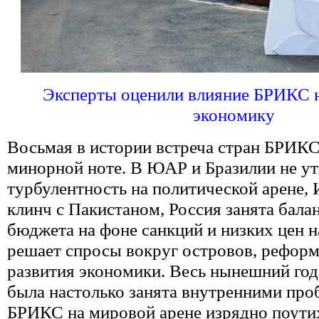
Эксперты оценили влияние БРИКС 
экономику
Восьмая в истории встреча стран БРИКС
минорной ноте. В ЮАР и Бразилии не ут
турбулентность на политической арене, 
клинч с Пакистаном, Россия занята бала
бюджета на фоне санкций и низких цен н
решает спросы вокруг островов, рефор
развития экономики. Весь нынешний год
была настолько занята внутренними про
БРИКС на мировой арене изрядно поутих