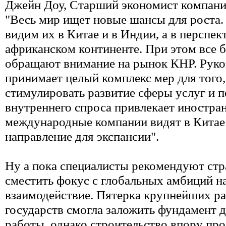
Джейн Доу, Старший экономист компан
"Весь мир ищет новые шансы для роста
видим их в Китае и в Индии, а в перспект
африканском континенте. При этом все 
обращают внимание на рынок КНР. Руко
принимает целый комплекс мер для того
стимулировать развитие сферы услуг и п
внутреннего спроса привлекает иностран
международные компании видят в Китае
направление для экспансии".
Ну а пока специалисты рекомендуют с
сместить фокус с глобальных амбиций н
взаимодействие. Пятерка крупнейших р
государств смогла заложить фундамент 
работы, однако строительство впору пр