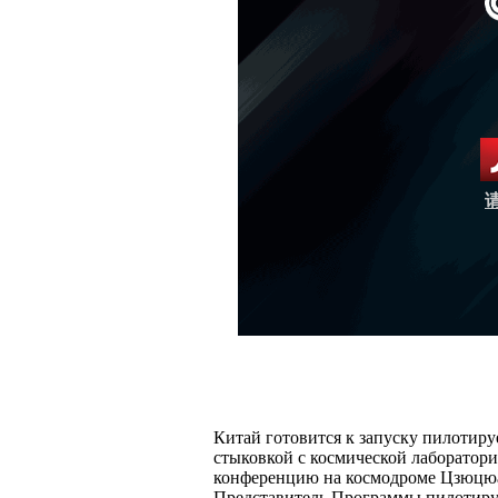
Китай готовится к запуску пилотир
стыковкой с космической лаборатори
конференцию на космодроме Цзюцюань
Представитель Программы пилотиру