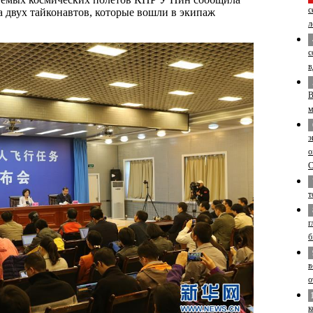
с
а двух тайконавтов, которые вошли в экипаж
л
с
в
В
м
э
о
т
г
б
в
о
к