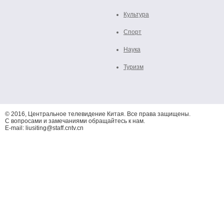
Культура
Спорт
Наука
Туризм
© 2016, Центральное телевидение Китая. Все права защищены.
С вопросами и замечаниями обращайтесь к нам.
E-mail: liusiting@staff.cntv.cn