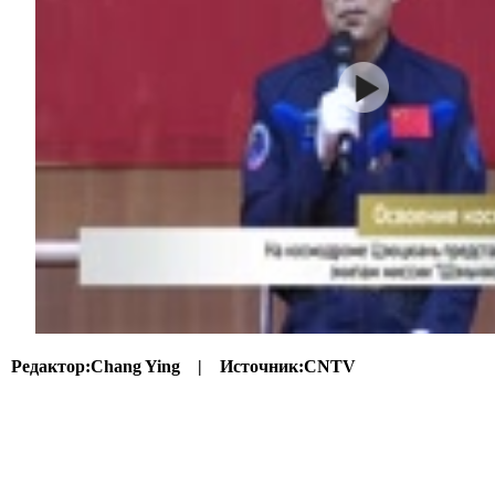
Редактор:
Chang Ying |
Источник:
CNTV