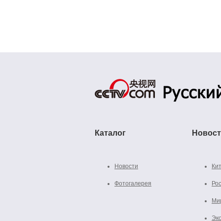
Каталог
Новос
Новости
Ки
Фотогалерея
Ро
Ми
Эк