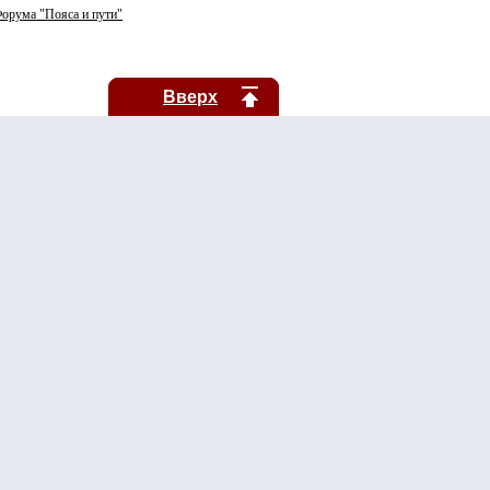
орума "Пояса и пути"
Вверх