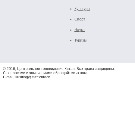
Культура
Спорт
Наука
Туризм
© 2016, Центральное телевидение Китая. Все права защищены.
С вопросами и замечаниями обращайтесь к нам.
E-mail: liusiting@staff.cntv.cn