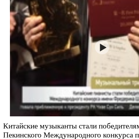
Китайские музыканты стали победителя
Пекинского Международного конкурса п