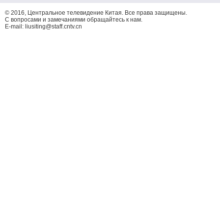
© 2016, Центральное телевидение Китая. Все права защищены.
С вопросами и замечаниями обращайтесь к нам.
E-mail: liusiting@staff.cntv.cn