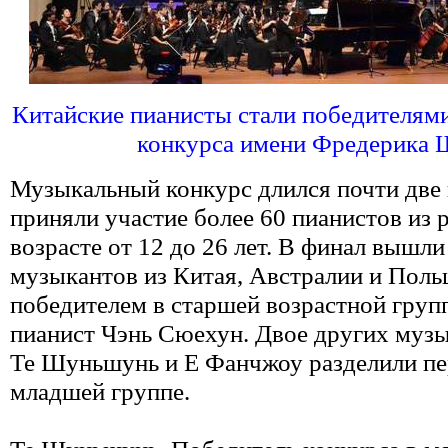
Китайские пианисты стали победителя
конкурса имени Фредерика 
Музыкальный конкурс длился почти две 
приняли участие более 60 пианистов из 
возрасте от 12 до 26 лет. В финал вышли
музыкантов из Китая, Австралии и Поль
победителем в старшей возрастной групп
пианист Чэнь Сюехун. Двое других музы
Те Шуньшунь и Е Фанчжоу разделили пе
младшей группе.