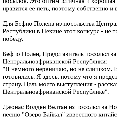
посылов. Это оптимистичная и хорошая
нравится ее петь, поэтому собственно и 
Для Бефио Полена из посольства Центр
Республики в Пекине этот конкурс - не т
победу.
Бефио Полен, Представитель посольства
Центральноафриканской Республики:
"Я немного нервничаю, но не слишком. 
готовились. Я здесь, потому что я пред
страну. Цель моего выступления - расска
Центральноафриканской Республике".
Джонас Волден Велтан из посольства Н
песню "Озеро Байкал" известного китайс