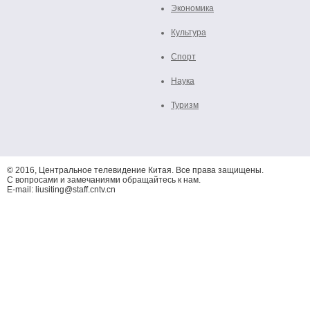
Экономика
Культура
Спорт
Наука
Туризм
© 2016, Центральное телевидение Китая. Все права защищены.
С вопросами и замечаниями обращайтесь к нам.
E-mail: liusiting@staff.cntv.cn