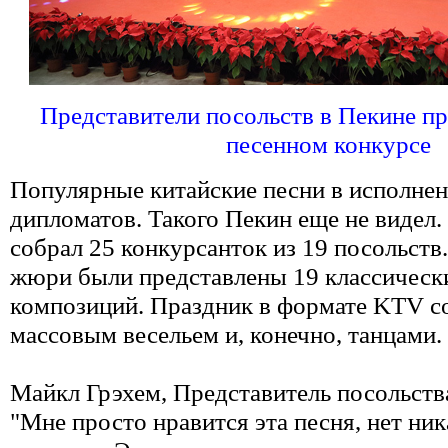
Представители посольств в Пекине пр
песенном конкурсе
Популярные китайские песни в исполне
дипломатов. Такого Пекин еще не видел.
собрал 25 конкурсанток из 19 посольств.
жюри были представлены 19 классическ
композиций. Праздник в формате KTV с
массовым весельем и, конечно, танцами.
Майкл Грэхем, Представитель посольст
"Мне просто нравится эта песня, нет ни