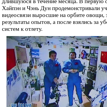
длившуюся в течение месяца. В первую 
Хайпэн и Чэнь Дун продемонстривали уч
видеосвязи выросшие на орбите овощи, 
результаты опытов, а после взялись за у
систем к отлету.