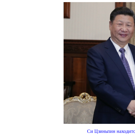
Си Цзиньпин находитс