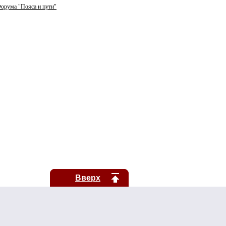
орума "Пояса и пути"
Вверх