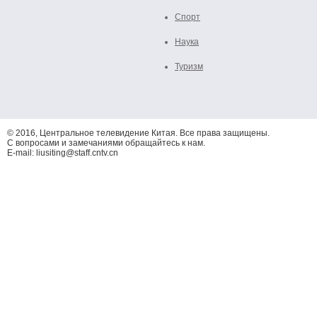
Спорт
Наука
Туризм
© 2016, Центральное телевидение Китая. Все права защищены.
С вопросами и замечаниями обращайтесь к нам.
E-mail: liusiting@staff.cntv.cn