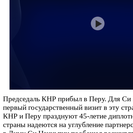
Председаль КНР прибыл в Перу. Для Си
первый государственный визит в эту стра
КНР и Перу празднуют 45-летие диплот
страны надеются на углубление партнер