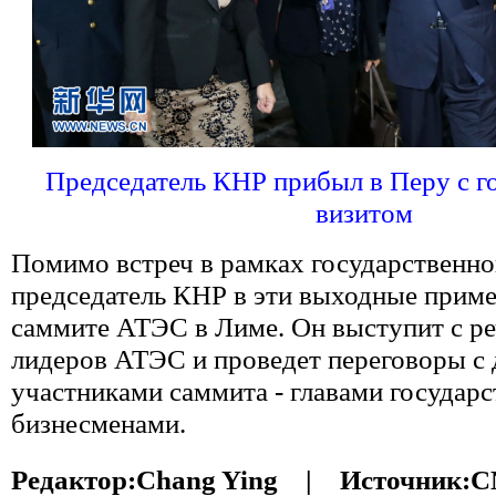
Председатель КНР прибыл в Перу с 
визитом
Помимо встреч в рамках государственног
председатель КНР в эти выходные приме
саммите АТЭС в Лиме. Он выступит с р
лидеров АТЭС и проведет переговоры с
участниками саммита - главами государс
бизнесменами.
Редактор:
Chang Ying |
Источник:
C