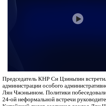
Председатель КНР Си Цзиньпин встретил
администрации особого административн
Лян Чжэньином. Политики побеседовали
24-ой неформальной встречи руководит