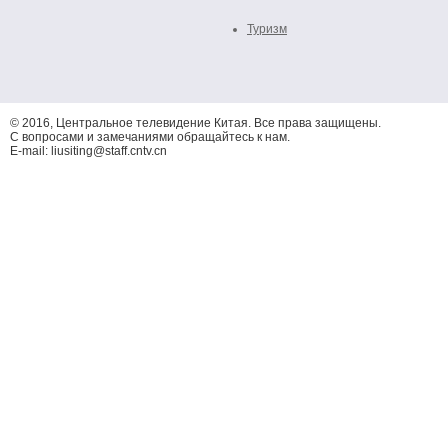
Туризм
© 2016, Центральное телевидение Китая. Все права защищены.
С вопросами и замечаниями обращайтесь к нам.
E-mail: liusiting@staff.cntv.cn