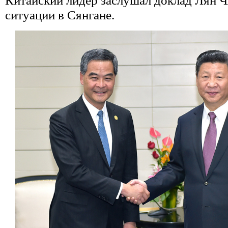
Китайский лидер заслушал доклад Лян 
ситуации в Сянгане.