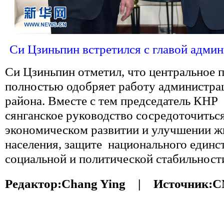
Си Цзиньпин встретился с главой адми
Си Цзиньпин отметил, что центральное 
полностью одобряет работу администра
района. Вместе с тем председатель КНР
сянганское руководство сосредоточиться
экономическом развитии и улучшении ж
населения, защите национального единс
социальной и политической стабильности
Редактор:
Chang Ying |
Источник:
C