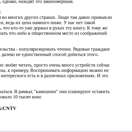
, однако, находят это закономерным.
:
м во многих других странах. Люди там давно привыкли
и, ведь их цена намного ниже. У нас нет такой
что кто-то уже держал в руках эту книгу. К тому же
рать что-либо в общественном месте из соображений
ельства - популяризировать чтение. Рядовые граждане
- далеко не единственный способ добиться этого.
не любят читать, просто очень много устройств сейчас
фоны, к примеру. Воспринимать информацию можно не
 интересного есть и в различных приложениях. И это
."
аться. В рамках "кампании" они планируют оставить
около 10 тысяч книг.
к:
CNTV