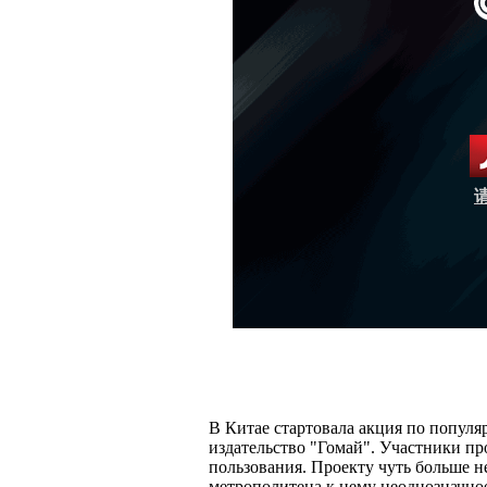
В Китае стартовала акция по популя
издательство "Гомай". Участники пр
пользования. Проекту чуть больше н
метрополитена к нему неоднозначно