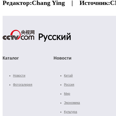
Редактор:
Chang Ying |
Источник:
C
Каталог
Новости
Новости
Китай
Фотогалерея
Россия
Мир
Экономика
Культура