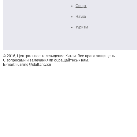
Спорт
Наука
Туризм
© 2016, Центральное телевидение Китая. Все права защищены.
С вопросами и замечаниями обращайтесь к нам.
E-mail: liusiting@staff.cntv.cn