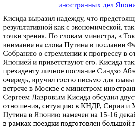
иностранных дел Япон
Кисида выразил надежду, что предстоящ
результативной как с экономической, так
точки зрения. По словам министра, в То
внимание на слова Путина в послании 
Собранию о стремлении к прогрессу в о
Японией и приветствуют его. Кисида та
президенту личное послание Синдзо Абэ
очередь, вручил гостю письмо для главы
встрече в Москве с министром иностран
Сергеем Лавровым Кисида обсудил дву
отношения, ситуацию в КНДР, Сирии и 
Путина в Японию намечен на 15-16 дека
в рамках поездки подготовлен большой 