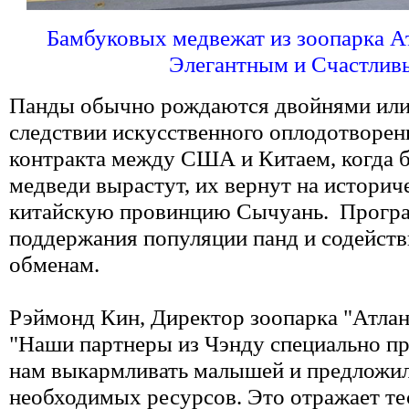
Бамбуковых медвежат из зоопарка А
Элегантным и Счастлив
Панды обычно рождаются двойнями или
следствии искусственного оплодотворен
контракта между США и Китаем, когда 
медведи вырастут, их вернут на историч
китайскую провинцию Сычуань. Програ
поддержания популяции панд и содейст
обменам.
Рэймонд Кин, Директор зоопарка "Атлан
"Наши партнеры из Чэнду специально пр
нам выкармливать малышей и предложи
необходимых ресурсов. Это отражает те