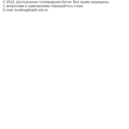
© 2016, Центральное телевидение Китая. Все права защищены.
С вопросами и замечаниями обращайтесь к нам.
E-mail: liusiting@staff.cntv.cn