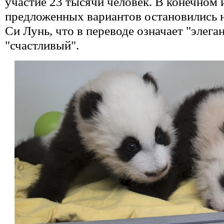
участие 23 тысячи человек. В конечном и
предложенных вариантов остановились н
Си Лунь, что в переводе означает "элега
"счастливый".