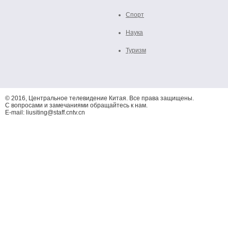
Спорт
Наука
Туризм
© 2016, Центральное телевидение Китая. Все права защищены.
С вопросами и замечаниями обращайтесь к нам.
E-mail: liusiting@staff.cntv.cn