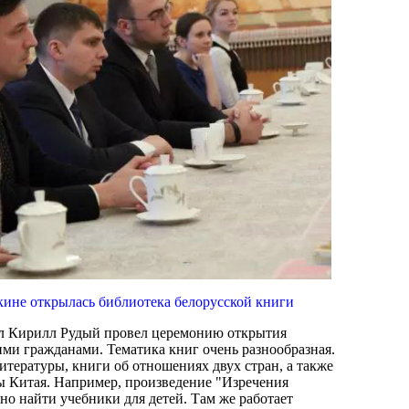
кине открылась библиотека белорусской книги
л Кирилл Рудый провел церемонию открытия
ими гражданами. Тематика книг очень разнообразная.
итературы, книги об отношениях двух стран, а также
 Китая. Например, произведение "Изречения
о найти учебники для детей. Там же работает