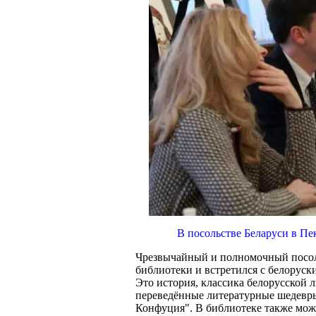
В посольстве Беларуси в Пе
Чрезвычайный и полномочный посо
библиотеки и встретился с белоруск
Это история, классика белорусской л
переведённые литературные шедевры
Конфуция". В библиотеке также можн