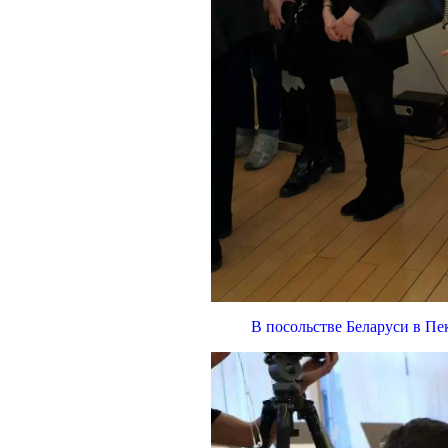
В посольстве Беларуси в Пе