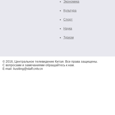
Экономика
Культура
Спорт
Наука
Туризм
© 2016, Центральное телевидение Китая. Все права защищены.
С вопросами и замечаниями обращайтесь к нам.
E-mail: liusiting@staff.cntv.cn