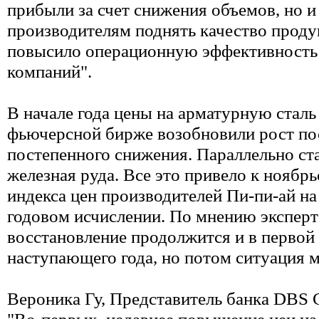
прибыли за счет снижения объемов, но и
производителям поднять качество проду
повысило операционную эффективность 
компаний".
В начале года цены на арматурную стал
фьючерсной бирже возобновили рост пос
постепенного снижения. Параллельно ст
железная руда. Все это привело к ноябр
индекса цен производителей Пи-пи-ай на 
годовом исчислении. По мнению эксперто
восстановление продолжится и в первой
наступающего года, но потом ситуация 
Вероника Гу, Представитель банка DBS
"Во-первых, недавнее повышение цен на 