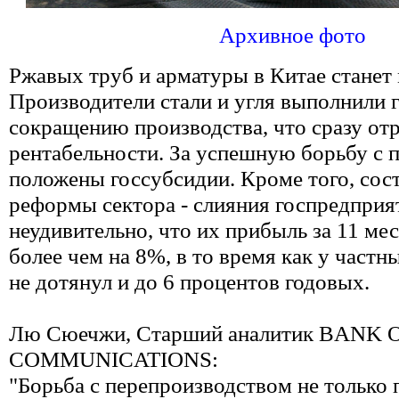
Архивное фото
Ржавых труб и арматуры в Китае станет
Производители стали и угля выполнили 
сокращению производства, что сразу отр
рентабельности. За успешную борьбу с 
положены госсубсидии. Кроме того, сост
реформы сектора - слияния госпредприя
неудивительно, что их прибыль за 11 ме
более чем на 8%, в то время как у част
не дотянул и до 6 процентов годовых.
Лю Сюечжи, Старший аналитик BANK 
COMMUNICATIONS:
"Борьба с перепроизводством не только 