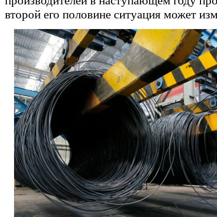
производителей в наступающем году про
второй его половине ситуация может изм