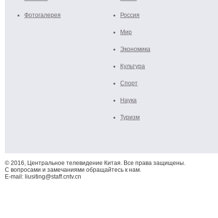
Фотогалерея
Россия
Мир
Экономика
Культура
Спорт
Наука
Туризм
© 2016, Центральное телевидение Китая. Все права защищены.
С вопросами и замечаниями обращайтесь к нам.
E-mail: liusiting@staff.cntv.cn