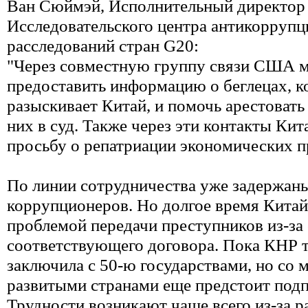
Ван Сюймэй, Исполнительный директор
Исследовательского центра антикорруп
расследований стран G20:
"Через совместную группу связи США 
предоставить информацию о беглецах, 
разыскивает Китай, и помочь арестовать 
них в суд. Также через эти контакты Кит
просьбу о репатриации экономических п
По линии сотрудничества уже задержан
коррупционеров. Но долгое время Китай
проблемой передачи преступников из-за
соответствующего договора. Пока КНР т
заключила с 50-ю государствами, но со 
развитыми странами еще предстоит подп
Трудности возникают чаще всего из-за р