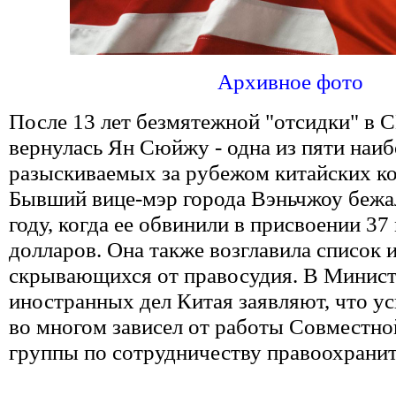
Архивное фото
После 13 лет безмятежной "отсидки" в
вернулась Ян Сюйжу - одна из пяти наиб
разыскиваемых за рубежом китайских к
Бывший вице-мэр города Вэньчжоу бежал
году, когда ее обвинили в присвоении 3
долларов. Она также возглавила список и
скрывающихся от правосудия. В Минист
иностранных дел Китая заявляют, что ус
во многом зависел от работы Совместно
группы по сотрудничеству правоохранит