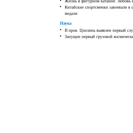
Жизнь в фигурном катании: любовь 
Китайские спортсменки завоевали в 
медали
Наука
В пров. Цзилинь выявлен первый слу
Запущен первый грузовой космически