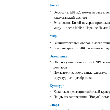
Китай
Экслюзив: БРИКС может играть ключ
казахстанский эксперт
Эксклюзив: Китай намерен приложить
миру -- посол КНР в Израиле Чжань
Мир
Внешнеторговый оборот Кыргызстана 
Комментарий: БРИКС вступает в след
Экономика
Общая сумма инвестиций CNPC в неф
долларов
Показатели за июль свидетельствуют
структурных преобразований
Культура
Китайская делегация тибетской культ
Панды из заповедника "Волун" оста
Спорт