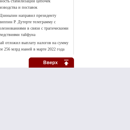
Вверх