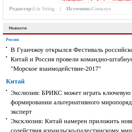
Редактор:
Liu Siting |
Источник:
Синьхуа
Новости
Россия
В Гуанчжоу открылся Фестиваль российск
Китай и Россия провели командно-штабну
"Морское взаимодействие-2017"
Китай
Экслюзив: БРИКС может играть ключевую 
формировании альтернативного миропорядк
эксперт
Эксклюзив: Китай намерен приложить нов
содействия израильско-палестинскому мир