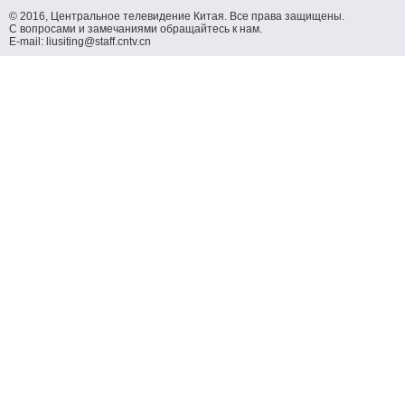
© 2016, Центральное телевидение Китая. Все права защищены.
С вопросами и замечаниями обращайтесь к нам.
E-mail: liusiting@staff.cntv.cn