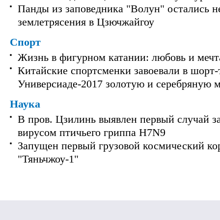
Панды из заповедника "Волун" остались 
землетрясения в Цзючжайгоу
Спорт
Жизнь в фигурном катании: любовь и мечт
Китайские спортсменки завоевали в шорт-
Универсиаде-2017 золотую и серебряную 
Наука
В пров. Цзилинь выявлен первый случай з
вирусом птичьего гриппа H7N9
Запущен первый грузовой космический ко
"Тяньчжоу-1"