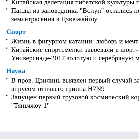
Китайская делегация тибетской культуры 
Панды из заповедника "Волун" остались 
землетрясения в Цзючжайгоу
Спорт
Жизнь в фигурном катании: любовь и мечт
Китайские спортсменки завоевали в шорт-
Универсиаде-2017 золотую и серебряную 
Наука
В пров. Цзилинь выявлен первый случай з
вирусом птичьего гриппа H7N9
Запущен первый грузовой космический ко
"Тяньчжоу-1"