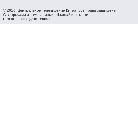
© 2016, Центральное телевидение Китая. Все права защищены.
С вопросами и замечаниями обращайтесь к нам.
E-mail: liusiting@staff.cntv.cn