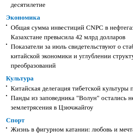
десятилетие
Экономика
Общая сумма инвестиций CNPC в нефтега
Казахстане превысила 42 млрд долларов
Показатели за июль свидетельствуют о ст
китайской экономики и углублении струк
преобразований
Культура
Китайская делегация тибетской культуры 
Панды из заповедника "Волун" остались 
землетрясения в Цзючжайгоу
Спорт
Жизнь в фигурном катании: любовь и мечт