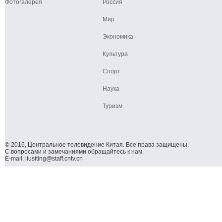
Фотогалерея
Россия
Мир
Экономика
Культура
Спорт
Наука
Туризм
© 2016, Центральное телевидение Китая. Все права защищены.
С вопросами и замечаниями обращайтесь к нам.
E-mail: liusiting@staff.cntv.cn