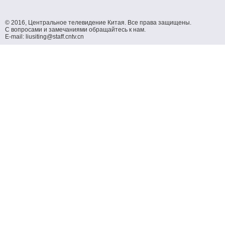
© 2016, Центральное телевидение Китая. Все права защищены.
С вопросами и замечаниями обращайтесь к нам.
E-mail: liusiting@staff.cntv.cn