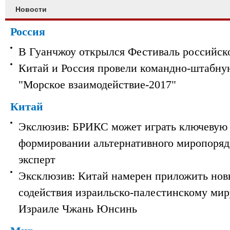
Новости
Россия
В Гуанчжоу открылся Фестиваль российск
Китай и Россия провели командно-штабну
"Морское взаимодействие-2017"
Китай
Экслюзив: БРИКС может играть ключевую 
формировании альтернативного миропорядк
эксперт
Эксклюзив: Китай намерен приложить нов
содействия израильско-палестинскому мир
Израиле Чжань Юнсинь