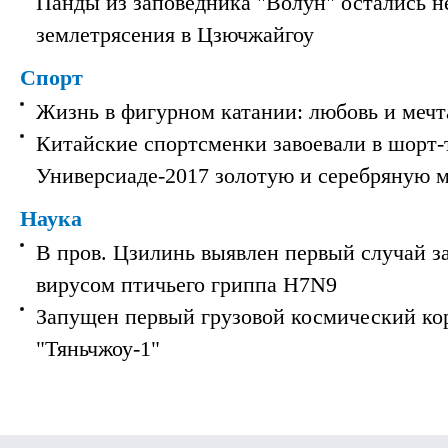
Панды из заповедника "Волун" остались 
землетрясения в Цзючжайгоу
Спорт
Жизнь в фигурном катании: любовь и мечт
Китайские спортсменки завоевали в шорт-
Универсиаде-2017 золотую и серебряную 
Наука
В пров. Цзилинь выявлен первый случай з
вирусом птичьего гриппа H7N9
Запущен первый грузовой космический ко
"Тяньчжоу-1"