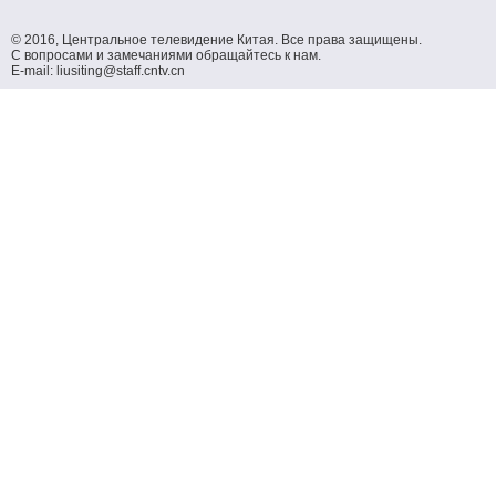
© 2016, Центральное телевидение Китая. Все права защищены.
С вопросами и замечаниями обращайтесь к нам.
E-mail: liusiting@staff.cntv.cn