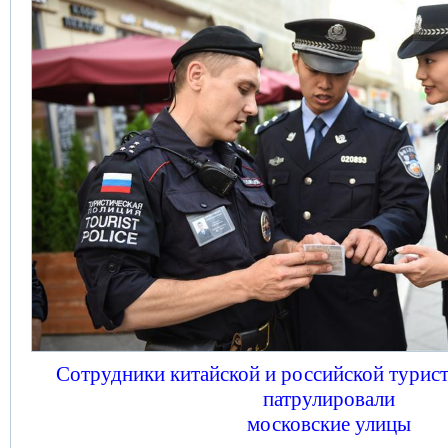
Сотрудники китайской и российской турис
патрулировали
московские улицы