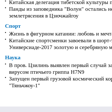
Китайская делегация тибетской культуры 
Панды из заповедника "Волун" остались 
землетрясения в Цзючжайгоу
Спорт
Жизнь в фигурном катании: любовь и мечт
Китайские спортсменки завоевали в шорт-
Универсиаде-2017 золотую и серебряную 
Наука
В пров. Цзилинь выявлен первый случай з
вирусом птичьего гриппа H7N9
Запущен первый грузовой космический ко
"Тяньчжоу-1"