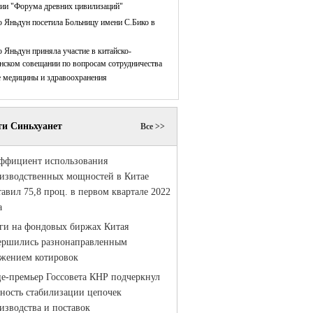
нии "Форума древних цивилизаций"
 Яньдун посетила Больницу имени С.Бико в
 Яньдун приняла участие в китайско-
нском совещании по вопросам сотрудничества
е медицины и здравоохранения