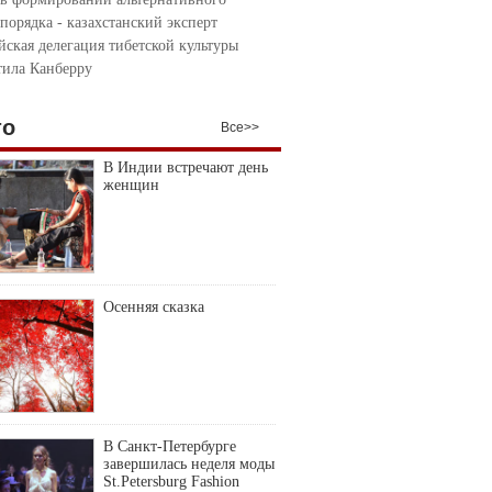
порядка - казахстанский эксперт
йская делегация тибетской культуры
тила Канберру
то
Все>>
В Индии встречают день
женщин
Осенняя сказка
В Санкт-Петербурге
завершилась неделя моды
St.Petersburg Fashion