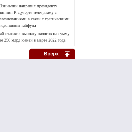
Вверх