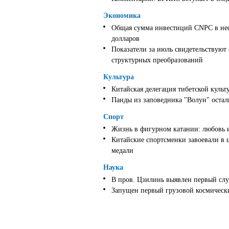
Экономика
Общая сумма инвестиций CNPC в неф
долларов
Показатели за июль свидетельствуют
структурных преобразований
Культура
Китайская делегация тибетской культ
Панды из заповедника "Волун" оста
Спорт
Жизнь в фигурном катании: любовь 
Китайские спортсменки завоевали в 
медали
Наука
В пров. Цзилинь выявлен первый слу
Запущен первый грузовой космически