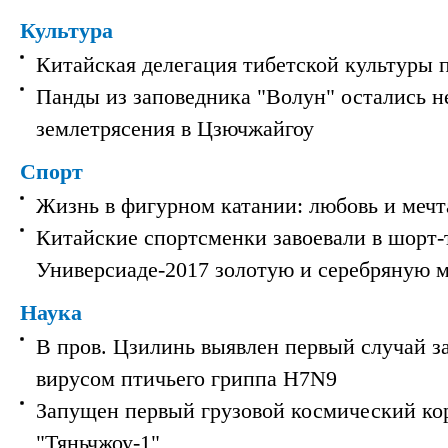
Культура
Китайская делегация тибетской культуры 
Панды из заповедника "Волун" остались 
землетрясения в Цзючжайгоу
Спорт
Жизнь в фигурном катании: любовь и мечт
Китайские спортсменки завоевали в шорт-
Универсиаде-2017 золотую и серебряную 
Наука
В пров. Цзилинь выявлен первый случай з
вирусом птичьего гриппа H7N9
Запущен первый грузовой космический ко
"Тяньчжоу-1"