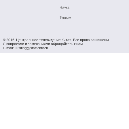
Наука
Туризм
© 2016, Центральное телевидение Китая. Все права защищены.
С вопросами и замечаниями обращайтесь к нам.
E-mail: liusiting@staff.cntv.cn