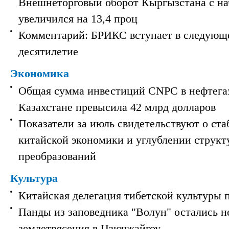
Внешнеторговый оборот Кыргызстана с на
увеличился на 13,4 проц
Комментарий: БРИКС вступает в следующ
десятилетие
Экономика
Общая сумма инвестиций CNPC в нефтега
Казахстане превысила 42 млрд долларов
Показатели за июль свидетельствуют о ст
китайской экономики и углублении струк
преобразований
Культура
Китайская делегация тибетской культуры 
Панды из заповедника "Волун" остались 
землетрясения в Цзючжайгоу