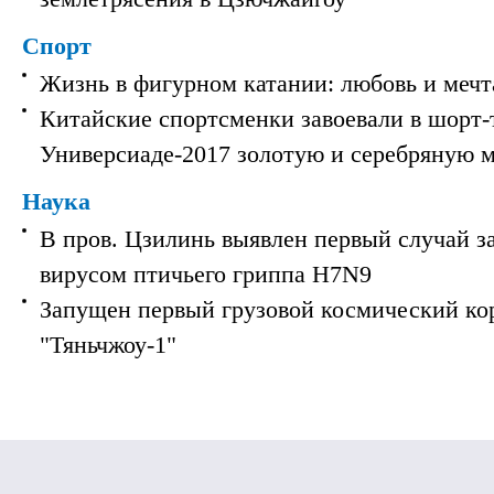
Спорт
Жизнь в фигурном катании: любовь и мечт
Китайские спортсменки завоевали в шорт-
Универсиаде-2017 золотую и серебряную 
Наука
В пров. Цзилинь выявлен первый случай з
вирусом птичьего гриппа H7N9
Запущен первый грузовой космический ко
"Тяньчжоу-1"