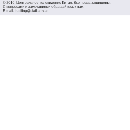
© 2016, Центральное телевидение Китая. Все права защищены.
С вопросами и замечаниями обращайтесь к нам.
E-mail: liusiting@staff.cntv.cn