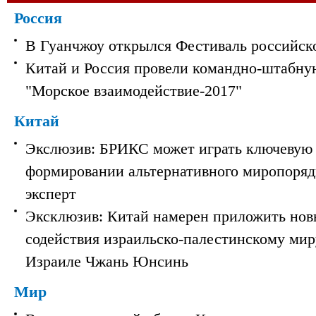
Россия
В Гуанчжоу открылся Фестиваль российск
Китай и Россия провели командно-штабну
"Морское взаимодействие-2017"
Китай
Экслюзив: БРИКС может играть ключевую 
формировании альтернативного миропорядк
эксперт
Эксклюзив: Китай намерен приложить нов
содействия израильско-палестинскому мир
Израиле Чжань Юнсинь
Мир