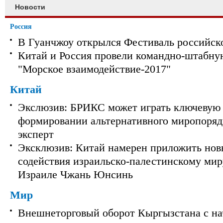
Новости
Россия
В Гуанчжоу открылся Фестиваль российск
Китай и Россия провели командно-штабну
"Морское взаимодействие-2017"
Китай
Экслюзив: БРИКС может играть ключевую 
формировании альтернативного миропорядк
эксперт
Эксклюзив: Китай намерен приложить нов
содействия израильско-палестинскому мир
Израиле Чжань Юнсинь
Мир
Внешнеторговый оборот Кыргызстана с на