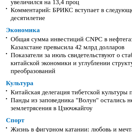
увеличился на 13,4 проц
Комментарий: БРИКС вступает в следующ
десятилетие
Экономика
Общая сумма инвестиций CNPC в нефтега
Казахстане превысила 42 млрд долларов
Показатели за июль свидетельствуют о ст
китайской экономики и углублении струк
преобразований
Культура
Китайская делегация тибетской культуры 
Панды из заповедника "Волун" остались 
землетрясения в Цзючжайгоу
Спорт
Жизнь в фигурном катании: любовь и мечт