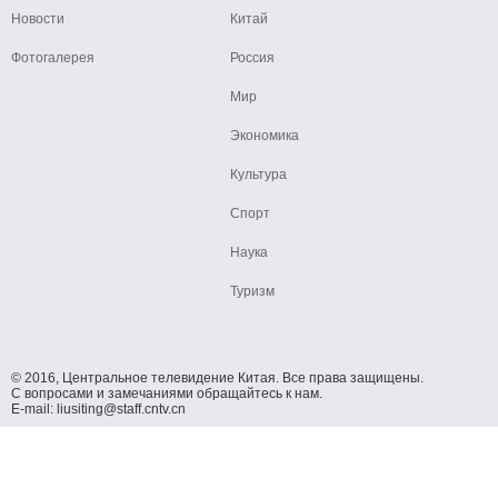
Новости
Китай
Фотогалерея
Россия
Мир
Экономика
Культура
Спорт
Наука
Туризм
© 2016, Центральное телевидение Китая. Все права защищены.
С вопросами и замечаниями обращайтесь к нам.
E-mail: liusiting@staff.cntv.cn